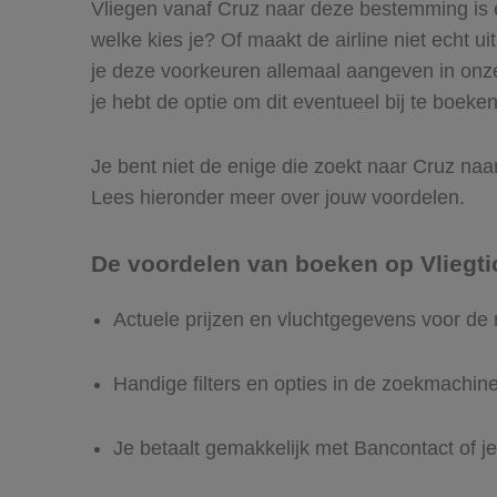
Vliegen vanaf Cruz naar deze bestemming is ee
welke kies je? Of maakt de airline niet echt ui
je deze voorkeuren allemaal aangeven in onze
je hebt de optie om dit eventueel bij te boeken
Je bent niet de enige die zoekt naar Cruz naar 
Lees hieronder meer over jouw voordelen.
De voordelen van boeken op Vliegti
Actuele prijzen en vluchtgegevens voor de 
Handige filters en opties in de zoekmachin
Je betaalt gemakkelijk met Bancontact of je