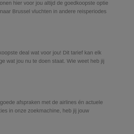
onen hier voor jou altijd de goedkoopste optie
aar Brussel vluchten in andere reisperiodes
koopste deal wat voor jou! Dit tarief kan elk
e wat jou nu te doen staat. Wie weet heb jij
j goede afspraken met de airlines én actuele
ties in onze zoekmachine, heb jij jouw