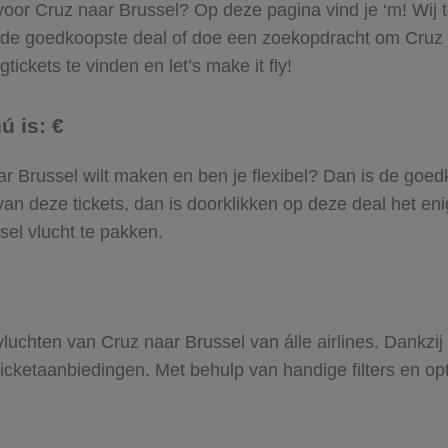
 voor Cruz naar Brussel? Op deze pagina vind je ‘m! Wij t
 de goedkoopste deal of doe een zoekopdracht om Cruz n
tickets te vinden en let’s make it fly!
ú is: €
naar Brussel wilt maken en ben je flexibel? Dan is de goed
an deze tickets, dan is doorklikken op deze deal het enig
sel vlucht te pakken.
 vluchten van Cruz naar Brussel van álle airlines. Dankzi
gticketaanbiedingen. Met behulp van handige filters en op