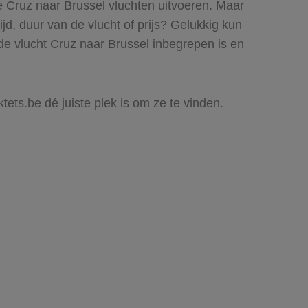
e Cruz naar Brussel vluchten uitvoeren. Maar
ijd, duur van de vlucht of prijs? Gelukkig kun
de vlucht Cruz naar Brussel inbegrepen is en
tets.be dé juiste plek is om ze te vinden.