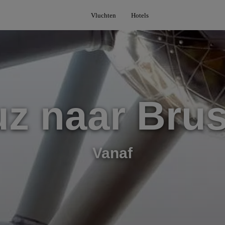
Vluchten
Hotels
uz naar Brus
Vanaf