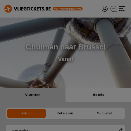
Chulman naar Brussel
Vanaf