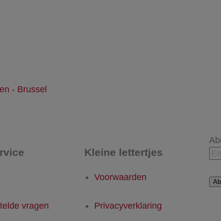
en - Brussel
Ab
rvice
Kleine lettertjes
Voorwaarden
Ab
telde vragen
Privacyverklaring