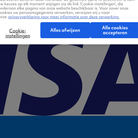
w keuzes op elk moment wijzigen via de link ‘Cookie-instellingen’, die
onderaan elke pagina van onze website beschikbaar is. Voor zover onze
cookies uw persoonsgegevens verwerken, verwijzen wij u naar
onze
privacyverklaring voor meer informatie over deze verwerking.
Alle cookies
Alles afwijzen
Cookie-
accepteren
instellingen