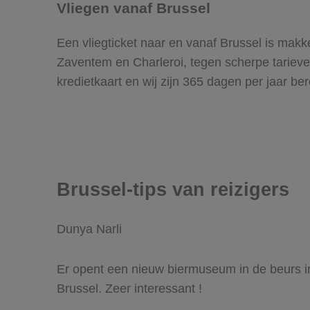
Vliegen vanaf Brussel
Een vliegticket naar en vanaf Brussel is makk
Zaventem en Charleroi, tegen scherpe tarieve
kredietkaart en wij zijn 365 dagen per jaar b
Brussel-tips van reizigers
Dunya Narli
Er opent een nieuw biermuseum in de beurs i
Brussel. Zeer interessant !