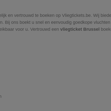
elijk en vertrouwd te boeken op Vliegtickets.be. Wij bied
n. Bij ons boekt u snel en eenvoudig goedkope vluchten 
ereikbaar voor u. Vertrouwd een
vliegticket Brussel
boeke
n