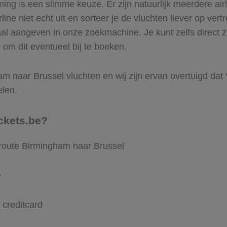
g is een slimme keuze. Er zijn natuurlijk meerdere air
ine niet echt uit en sorteer je de vluchten liever op vert
aal aangeven in onze zoekmachine. Je kunt zelfs direct 
 om dit eventueel bij te boeken.
m naar Brussel vluchten en wij zijn ervan overtuigd dat Vl
elen.
ckets.be?
 route Birmingham naar Brussel
e
 creditcard