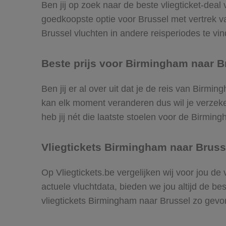
Ben jij op zoek naar de beste vliegticket-deal
goedkoopste optie voor Brussel met vertrek
Brussel vluchten in andere reisperiodes te vind
Beste prijs voor Birmingham naar Br
Ben jij er al over uit dat je de reis van Birmi
kan elk moment veranderen dus wil je verzeker
heb jij nét die laatste stoelen voor de Birmin
Vliegtickets Birmingham naar Bruss
Op Vliegtickets.be vergelijken wij voor jou de
actuele vluchtdata, bieden we jou altijd de be
vliegtickets Birmingham naar Brussel zo gev