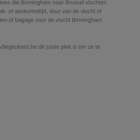
lines die Birmingham naar Brussel vluchten
rek- of aankomsttijd, duur van de vlucht of
zien of bagage voor de vlucht Birmingham
iegticktets.be dé juiste plek is om ze te