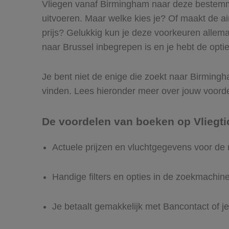
Vliegen vanaf Birmingham naar deze bestemmin
uitvoeren. Maar welke kies je? Of maakt de airl
prijs? Gelukkig kun je deze voorkeuren allem
naar Brussel inbegrepen is en je hebt de optie
Je bent niet de enige die zoekt naar Birmingha
vinden. Lees hieronder meer over jouw voord
De voordelen van boeken op Vliegti
Actuele prijzen en vluchtgegevens voor de
Handige filters en opties in de zoekmachin
Je betaalt gemakkelijk met Bancontact of je