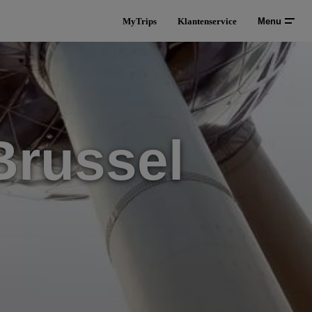
MyTrips
Klantenservice
Menu
Brussel