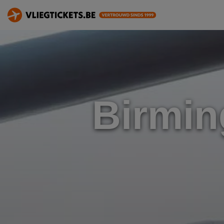
Birmin