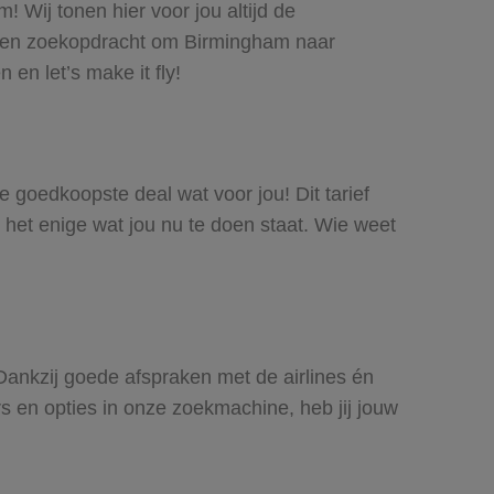
 Wij tonen hier voor jou altijd de
 een zoekopdracht om Birmingham naar
 en let’s make it fly!
de goedkoopste deal wat voor jou! Dit tarief
 het enige wat jou nu te doen staat. Wie weet
 Dankzij goede afspraken met de airlines én
rs en opties in onze zoekmachine, heb jij jouw