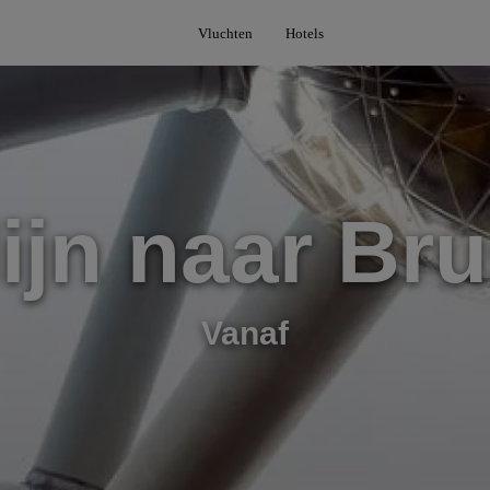
Vluchten
Hotels
ijn naar Br
Vanaf