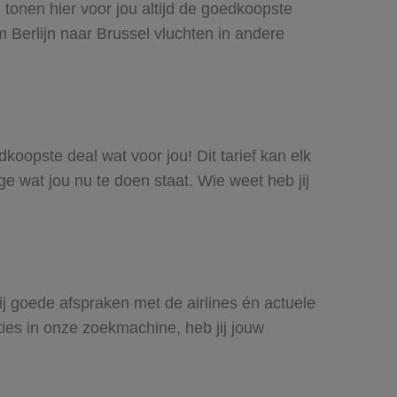
j tonen hier voor jou altijd de goedkoopste
 Berlijn naar Brussel vluchten in andere
edkoopste deal wat voor jou! Dit tarief kan elk
e wat jou nu te doen staat. Wie weet heb jij
zij goede afspraken met de airlines én actuele
ties in onze zoekmachine, heb jij jouw