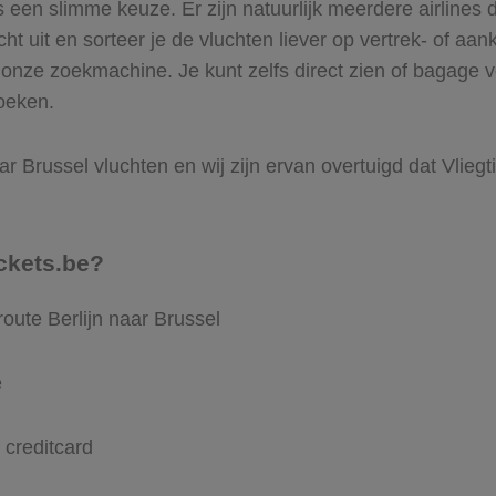
een slimme keuze. Er zijn natuurlijk meerdere airlines d
ht uit en sorteer je de vluchten liever op vertrek- of aan
onze zoekmachine. Je kunt zelfs direct zien of bagage vo
boeken.
ar Brussel vluchten en wij zijn ervan overtuigd dat Vliegti
ckets.be?
oute Berlijn naar Brussel
e
 creditcard