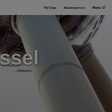
MyTrips
Klantenservice
Menu
ussel