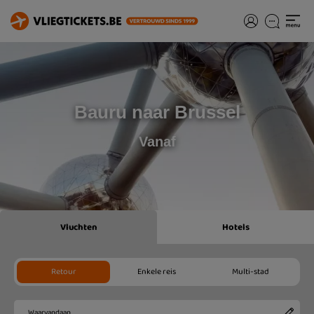
Bauru naar Brussel
Vanaf