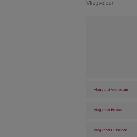
Vliegvelden
Vlieg vanaf Amsterdam
Vlieg vanaf Brussel
Vlieg vanaf Düsseldorf