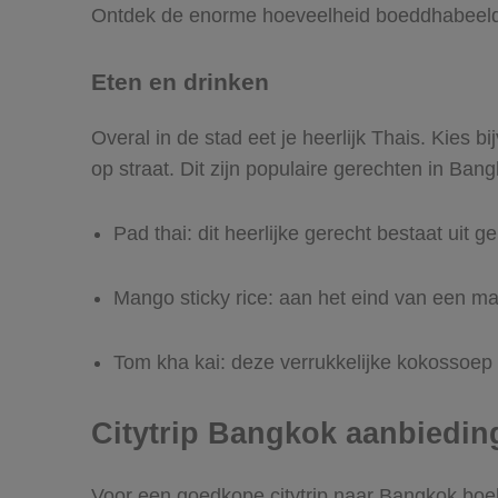
Ontdek de enorme hoeveelheid boeddhabeelde
Eten en drinken
Overal in de stad eet je heerlijk Thais. Kies 
op straat. Dit zijn populaire gerechten in Bang
Pad thai: dit heerlijke gerecht bestaat uit 
Mango sticky rice: aan het eind van een ma
Tom kha kai: deze verrukkelijke kokossoep w
Citytrip Bangkok aanbiedin
Voor een goedkope citytrip naar Bangkok boek j