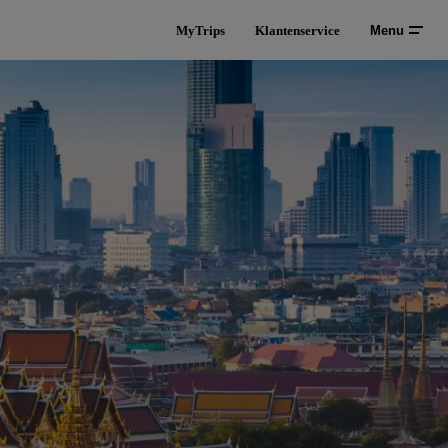
MyTrips
Klantenservice
Menu