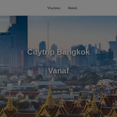
Vluchten
Hotels
Citytrip Bangkok
Vanaf