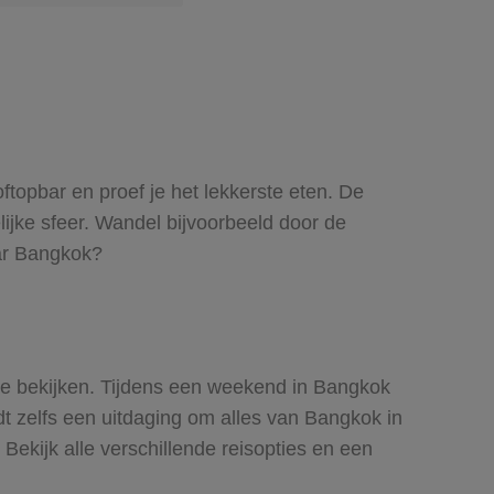
topbar en proef je het lekkerste eten. De
ijke sfeer. Wandel bijvoorbeeld door de
aar Bangkok?
 bekijken. Tijdens een weekend in Bangkok
rdt zelfs een uitdaging om alles van Bangkok in
ekijk alle verschillende reisopties en een