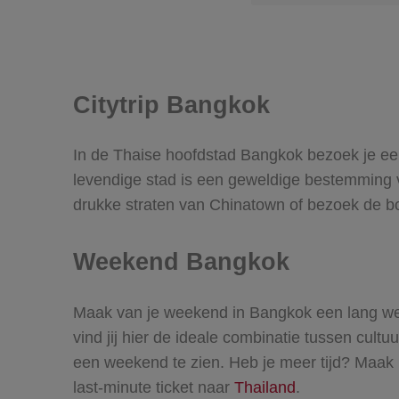
Citytrip Bangkok
In de Thaise hoofdstad Bangkok bezoek je eeu
levendige stad is een geweldige bestemming v
drukke straten van Chinatown of bezoek de bo
Weekend Bangkok
Maak van je weekend in Bangkok een lang w
vind jij hier de ideale combinatie tussen cult
een weekend te zien. Heb je meer tijd? Maak n
last-minute ticket naar
Thailand
.