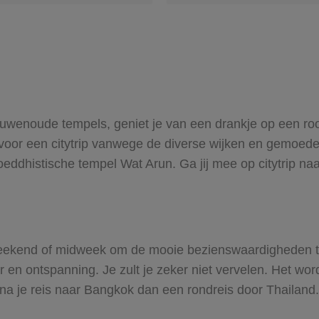
wenoude tempels, geniet je van een drankje op een roof
oor een citytrip vanwege de diverse wijken en gemoedel
eddhistische tempel Wat Arun. Ga jij mee op citytrip n
eekend of midweek om de mooie bezienswaardigheden te
uur en ontspanning. Je zult je zeker niet vervelen. Het wo
a je reis naar Bangkok dan een rondreis door Thailand. B