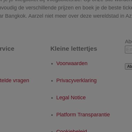
envoudig de verschillende prijzen en boek je de beste tic
naar Bangkok. Aarzel niet meer over deze wereldstad in Az
Ab
rvice
Kleine lettertjes
Voorwaarden
Ab
telde vragen
Privacyverklaring
Legal Notice
Platform Transparantie
Cookiebeleid