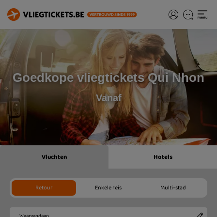
Goedkope vliegtickets Qui Nhon
Vanaf