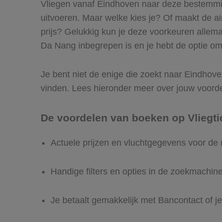
Vliegen vanaf Eindhoven naar deze bestemming
uitvoeren. Maar welke kies je? Of maakt de airl
prijs? Gelukkig kun je deze voorkeuren allem
Da Nang inbegrepen is en je hebt de optie om 
Je bent niet de enige die zoekt naar Eindhoven
vinden. Lees hieronder meer over jouw voord
De voordelen van boeken op Vliegti
Actuele prijzen en vluchtgegevens voor d
Handige filters en opties in de zoekmachin
Je betaalt gemakkelijk met Bancontact of je