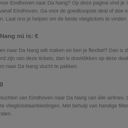
 voor Eindhoven naar Da Nang? Op deze pagina vind je ‘m!
 vanaf Eindhoven. Ga voor de goedkoopste deal of doe
. Laat ons je helpen om de beste vliegtickets te vinden en
Nang nú is: €
hoven naar Da Nang wilt maken en ben je flexibel? Dan is d
d zijn van deze tickets, dan is doorklikken op deze deal
oven naar Da Nang vlucht te pakken.
ng
e vluchten van Eindhoven naar Da Nang van álle airlines.
ste vliegticketaanbiedingen. Met behulp van handige filte
nden.