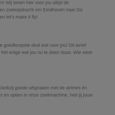
 Wij tonen hier voor jou altijd de
 een zoekopdracht om Eindhoven naar Da
 let’s make it fly!
e goedkoopste deal wat voor jou! Dit tarief
 het enige wat jou nu te doen staat. Wie weet
 Dankzij goede afspraken met de airlines én
rs en opties in onze zoekmachine, heb jij jouw