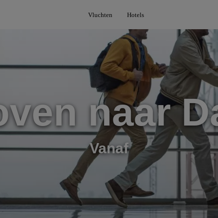
Vluchten
Hotels
oven naar D
Vanaf