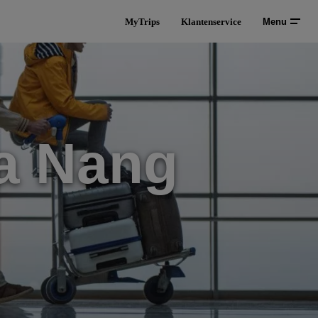
MyTrips
Klantenservice
Menu
a Nang