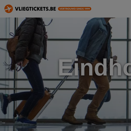
Eindh