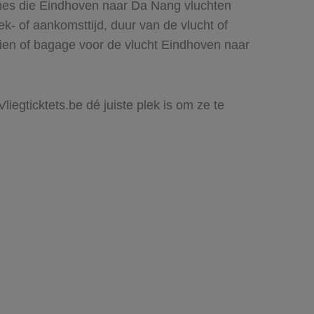
ines die Eindhoven naar Da Nang vluchten
rek- of aankomsttijd, duur van de vlucht of
zien of bagage voor de vlucht Eindhoven naar
iegticktets.be dé juiste plek is om ze te