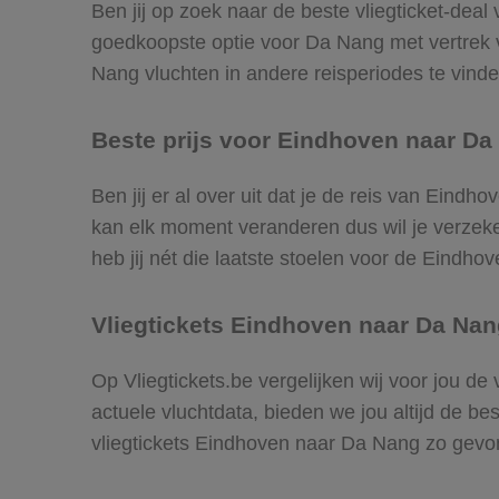
Ben jij op zoek naar de beste vliegticket-deal
goedkoopste optie voor Da Nang met vertrek
Nang vluchten in andere reisperiodes te vinden
Beste prijs voor Eindhoven naar Da 
Ben jij er al over uit dat je de reis van Eind
kan elk moment veranderen dus wil je verzeker
heb jij nét die laatste stoelen voor de Eindh
Vliegtickets Eindhoven naar Da Na
Op Vliegtickets.be vergelijken wij voor jou d
actuele vluchtdata, bieden we jou altijd de be
vliegtickets Eindhoven naar Da Nang zo gevo