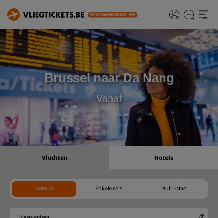
Brussel naar Da Nang
Vanaf