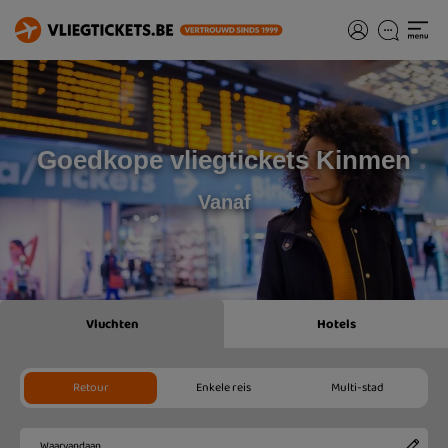
Goedkope vliegtickets Kinmen
Vanaf