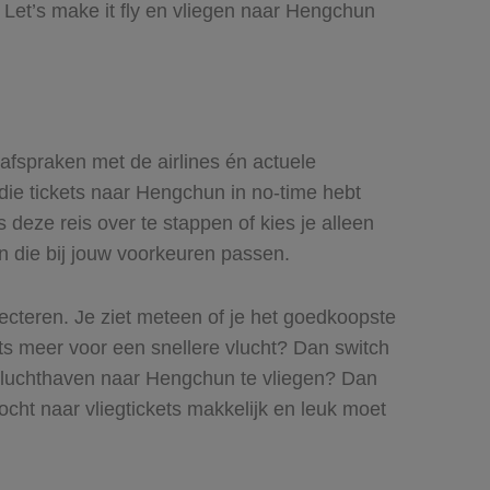
Let’s make it fly en vliegen naar Hengchun
 afspraken met de airlines én actuele
 die tickets naar Hengchun in no-time hebt
 deze reis over te stappen of kies je alleen
en die bij jouw voorkeuren passen.
lecteren. Je ziet meteen of je het goedkoopste
iets meer voor een snellere vlucht? Dan switch
e luchthaven naar Hengchun te vliegen? Dan
tocht naar vliegtickets makkelijk en leuk moet