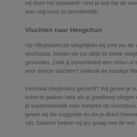
wij doen het zoekwerk! Vind je ook dat de vo
was nog nooit zo gemakkelijk!
Vluchten naar Hengchun
Op Vliegtickets.be vergelijken wij voor jou de
vluchtdata, bieden we jou altijd de beste vlie
gevonden. Zoek jij bijvoorbeeld een retour of 
voor directe vluchten? Gebruik de handige filt
Eenmaal vliegtickets gezocht? Wij geven je su
ticket te pakken hebt als je goedkoop vliegen 
je supermakkelijk naar sorteren op vluchtdu
geven wij die suggestie en zie je direct hoeve
zijn. Daarom helpen wij jou graag met de rei