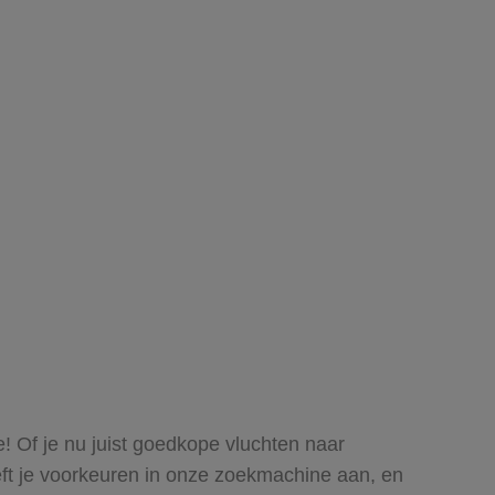
e! Of je nu juist goedkope vluchten naar
eeft je voorkeuren in onze zoekmachine aan, en