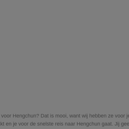
ts voor Hengchun? Dat is mooi, want wij hebben ze voor j
kt en je voor de snelste reis naar Hengchun gaat. Jij g