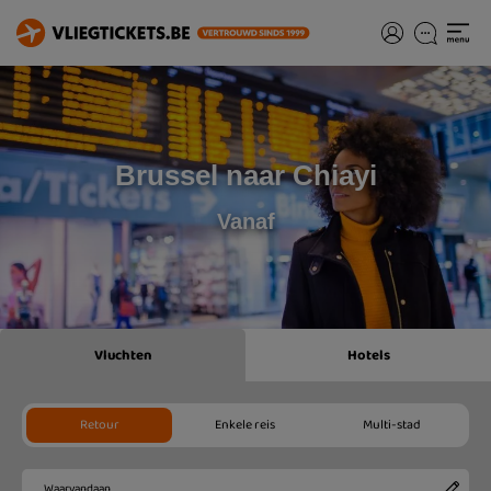
Brussel naar Chiayi
Vanaf