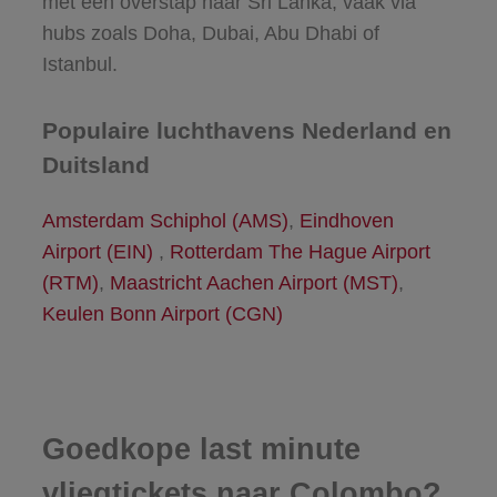
met één overstap naar Sri Lanka, vaak via
hubs zoals Doha, Dubai, Abu Dhabi of
Istanbul.
Populaire luchthavens Nederland en
Duitsland
Amsterdam Schiphol (AMS)
,
Eindhoven
Airport (EIN)
,
Rotterdam The Hague Airport
(RTM)
,
Maastricht Aachen Airport (MST)
,
Keulen Bonn Airport (CGN)
Goedkope last minute
vliegtickets naar Colombo?