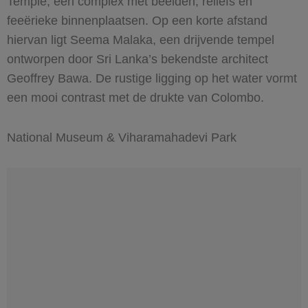
Temple, een complex met beelden, reliëfs en
feeërieke binnenplaatsen. Op een korte afstand
hiervan ligt Seema Malaka, een drijvende tempel
ontworpen door Sri Lanka’s bekendste architect
Geoffrey Bawa. De rustige ligging op het water vormt
een mooi contrast met de drukte van Colombo.
National Museum & Viharamahadevi Park