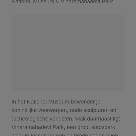
National Museum & Viharamahadevi Park
In het National Museum bewonder je
koninklijke voorwerpen, oude sculpturen en
archeologische vondsten. Vlak daarnaast ligt
Viharamahadevi Park, een groot stadspark
waar je tussen bomen en brede paden even