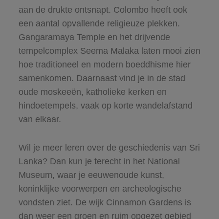
aan de drukte ontsnapt. Colombo heeft ook
een aantal opvallende religieuze plekken.
Gangaramaya Temple en het drijvende
tempelcomplex Seema Malaka laten mooi zien
hoe traditioneel en modern boeddhisme hier
samenkomen. Daarnaast vind je in de stad
oude moskeeën, katholieke kerken en
hindoetempels, vaak op korte wandelafstand
van elkaar.
Wil je meer leren over de geschiedenis van Sri
Lanka? Dan kun je terecht in het National
Museum, waar je eeuwenoude kunst,
koninklijke voorwerpen en archeologische
vondsten ziet. De wijk Cinnamon Gardens is
dan weer een groen en ruim opgezet gebied