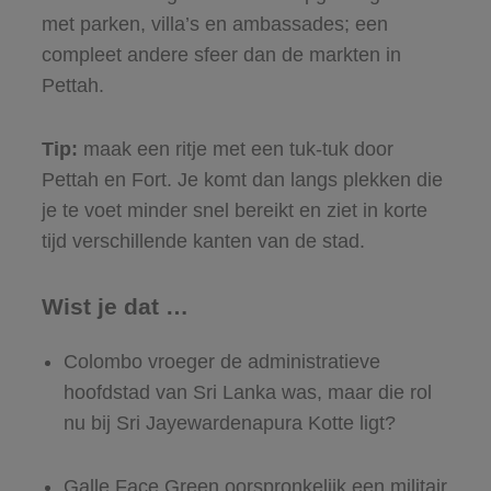
met parken, villa’s en ambassades; een
compleet andere sfeer dan de markten in
Pettah.
Tip:
maak een ritje met een tuk-tuk door
Pettah en Fort. Je komt dan langs plekken die
je te voet minder snel bereikt en ziet in korte
tijd verschillende kanten van de stad.
Wist je dat …
Colombo vroeger de administratieve
hoofdstad van Sri Lanka was, maar die rol
nu bij Sri Jayewardenapura Kotte ligt?
Galle Face Green oorspronkelijk een militair