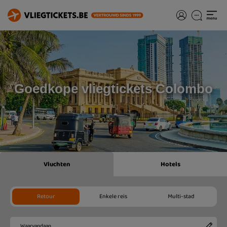
Goedkope vliegtickets Colombo