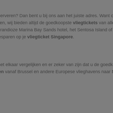
erveren? Dan bent u bij ons aan het juiste adres. Want 
en, wij bieden altijd de goedkoopste
vliegtickets
van all
randioze Marina Bay Sands hotel, het Sentosa Island of
besparen op je
vliegticket Singapore
.
t elkaar vergelijken en er zeker van zijn dat u de goe
en
vanaf Brussel en andere Europese vlieghavens naar