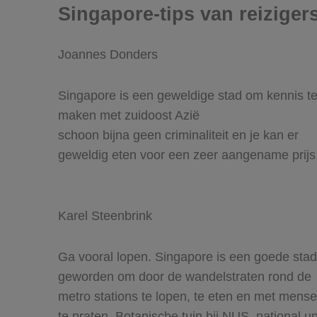
Singapore-tips van reiziger
Joannes Donders
Singapore is een geweldige stad om kennis t
maken met zuidoost Azië
schoon bijna geen criminaliteit en je kan er
geweldig eten voor een zeer aangename prijs
Karel Steenbrink
Ga vooral lopen. Singapore is een goede stad
geworden om door de wandelstraten rond de
metro stations te lopen, te eten en met mens
te praten. Botanische tuin bij NUS, national un