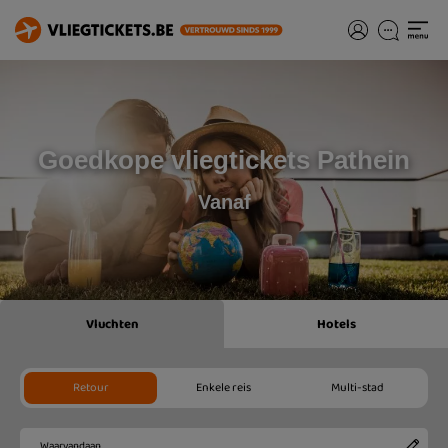
Goedkope vliegtickets Pathein
Vanaf