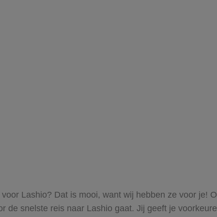
s voor Lashio? Dat is mooi, want wij hebben ze voor je! 
oor de snelste reis naar Lashio gaat. Jij geeft je voorke