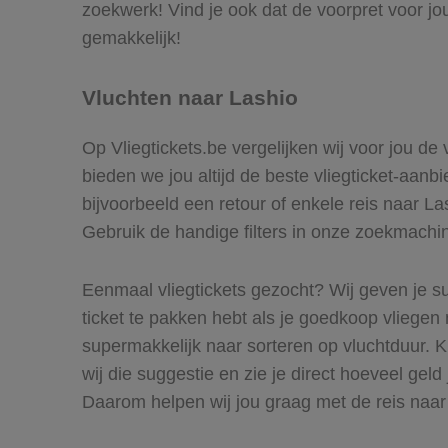
zoekwerk! Vind je ook dat de voorpret voor jo
gemakkelijk!
Vluchten naar Lashio
Op Vliegtickets.be vergelijken wij voor jou de
bieden we jou altijd de beste vliegticket-aanb
bijvoorbeeld een retour of enkele reis naar La
Gebruik de handige filters in onze zoekmachine
Eenmaal vliegtickets gezocht? Wij geven je su
ticket te pakken hebt als je goedkoop vliegen n
supermakkelijk naar sorteren op vluchtduur.
wij die suggestie en zie je direct hoeveel geld
Daarom helpen wij jou graag met de reis naar