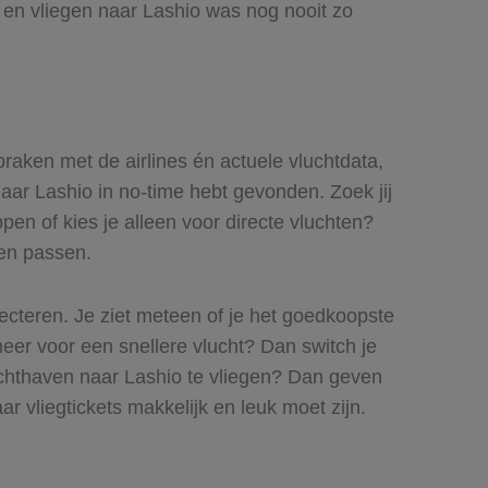
y en vliegen naar Lashio was nog nooit zo
praken met de airlines én actuele vluchtdata,
naar Lashio in no-time hebt gevonden. Zoek jij
pen of kies je alleen voor directe vluchten?
ren passen.
lecteren. Je ziet meteen of je het goedkoopste
 meer voor een snellere vlucht? Dan switch je
uchthaven naar Lashio te vliegen? Dan geven
ar vliegtickets makkelijk en leuk moet zijn.