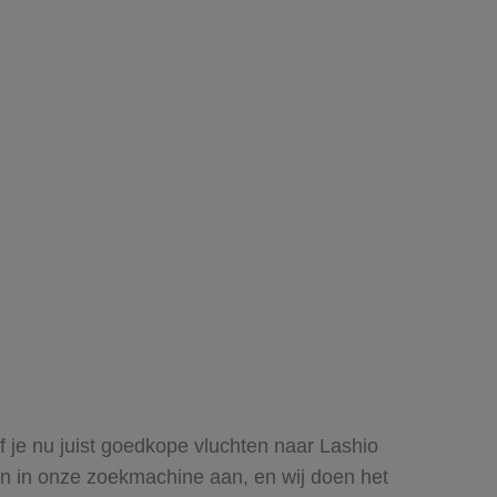
Of je nu juist goedkope vluchten naar Lashio
uren in onze zoekmachine aan, en wij doen het