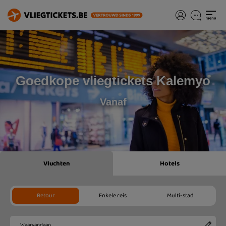
Goedkope vliegtickets Kalemyo
Vanaf