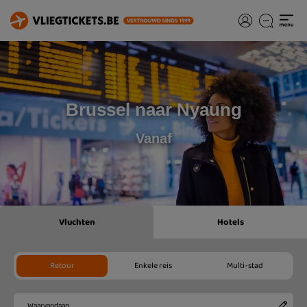
Brussel naar Nyaung
Vanaf