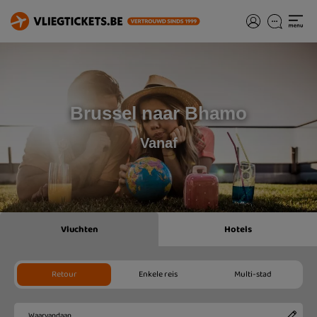
Brussel naar Bhamo
Vanaf