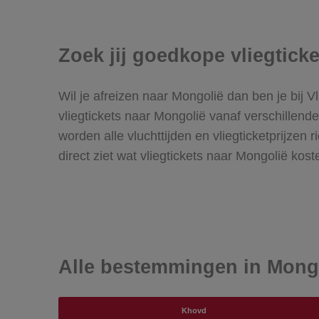
Zoek jij goedkope vliegtick
Wil je afreizen naar Mongolië dan ben je bij V
vliegtickets naar Mongolië vanaf verschillend
worden alle vluchttijden en vliegticketprijzen
direct ziet wat vliegtickets naar Mongolië kost
Alle bestemmingen in Mong
Khovd