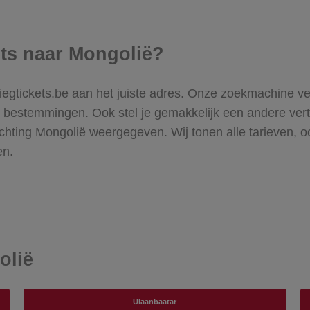
ets naar Mongolië?
liegtickets.be aan het juiste adres. Onze zoekmachine ve
e bestemmingen. Ook stel je gemakkelijk een andere vertr
 richting Mongolië weergegeven. Wij tonen alle tarieven,
en.
olië
Ulaanbaatar