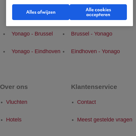
Alle cookies
Alles afwijzen
accepteren
Populaire vluchten
Yonago - Brussel
Brussel - Yonago
Yonago - Eindhoven
Eindhoven - Yonago
Over ons
Klantenservice
Vluchten
Contact
Hotels
Meest gestelde vragen