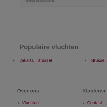
vliegtuig bijgetankt wordt.
Populaire vluchten
Jakarta - Brussel
Brussel 
Over ons
Klantense
Vluchten
Contact