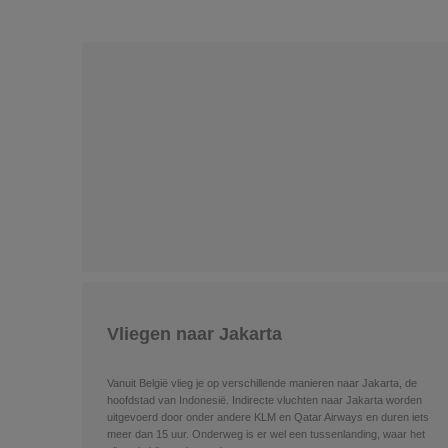
Vliegen naar Jakarta
Vanuit België vlieg je op verschillende manieren naar Jakarta, de
hoofdstad van Indonesië. Indirecte vluchten naar Jakarta worden
uitgevoerd door onder andere KLM en Qatar Airways en duren iets
meer dan 15 uur. Onderweg is er wel een tussenlanding, waar het