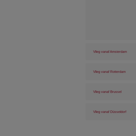
Vlieg vanaf Amsterdam
Vlieg vanaf Rotterdam
Vlieg vanaf Brussel
Vlieg vanaf Düsseldorf