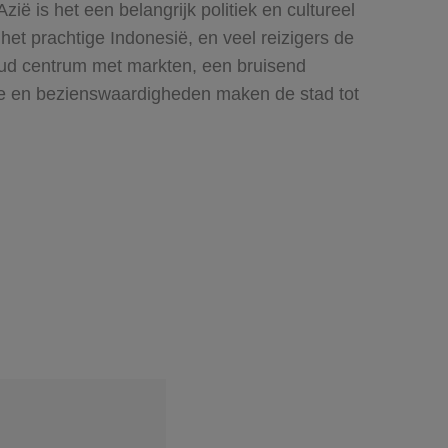
ië is het een belangrijk politiek en cultureel
het prachtige Indonesië, en veel reizigers de
 oud centrum met markten, een bruisend
ie en bezienswaardigheden maken de stad tot