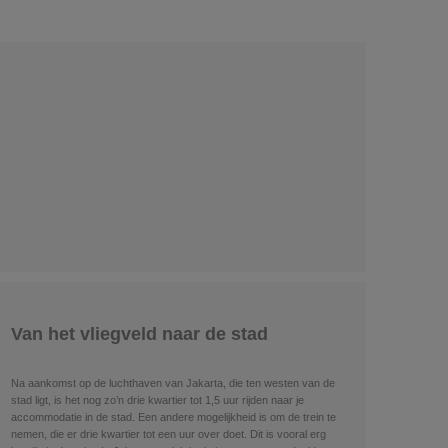
Van het vliegveld naar de stad
Na aankomst op de luchthaven van Jakarta, die ten westen van de
stad ligt, is het nog zo’n drie kwartier tot 1,5 uur rijden naar je
accommodatie in de stad. Een andere mogelijkheid is om de trein te
nemen, die er drie kwartier tot een uur over doet. Dit is vooral erg