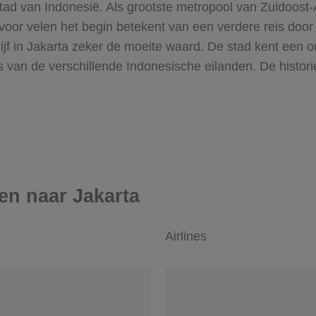
stad van Indonesië. Als grootste metropool van Zuidoost-Az
voor velen het begin betekent van een verdere reis door 
blijf in Jakarta zeker de moeite waard. De stad kent een
an de verschillende Indonesische eilanden. De histor
en naar Jakarta
Airlines