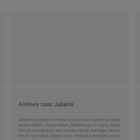
Airlines naar Jakarta
Vanaf Brussel Airport vertrekken er onder meer vluchten van China
Southern Airlines, Xiamen Airlines, Etihad Airways en Cathay Pacific.
Door de overstap duren deze vluchten wel een stuk langer dan een
directe vlucht vanaf Schiphol. Ga er vanuit dat je doorgaans tussen