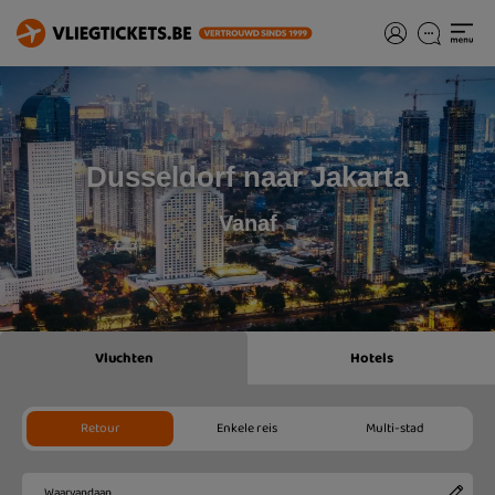
Dusseldorf naar Jakarta
Vanaf