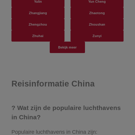
Yulin
Yun Cheng
Zhangjiang
Zhaotong
Zhengzhou
Zhoushan
Zhuhai
Zunyi
Bekijk meer
Reisinformatie China
? Wat zijn de populaire luchthavens
in China?
Populaire luchthavens in China zijn: