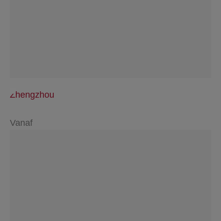
Zhengzhou
Vanaf