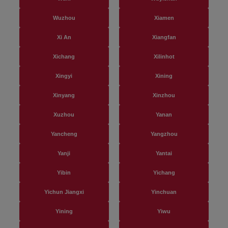
Wuzhou
Xiamen
Xi An
Xiangfan
Xichang
Xilinhot
Xingyi
Xining
Xinyang
Xinzhou
Xuzhou
Yanan
Yancheng
Yangzhou
Yanji
Yantai
Yibin
Yichang
Yichun Jiangxi
Yinchuan
Yining
Yiwu