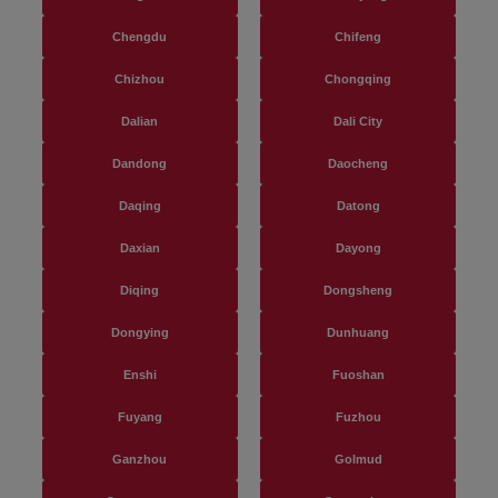
Chengdu
Chifeng
Chizhou
Chongqing
Dalian
Dali City
Dandong
Daocheng
Daqing
Datong
Daxian
Dayong
Diqing
Dongsheng
Dongying
Dunhuang
Enshi
Fuoshan
Fuyang
Fuzhou
Ganzhou
Golmud