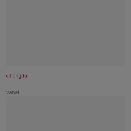
Chengdu
Vanaf