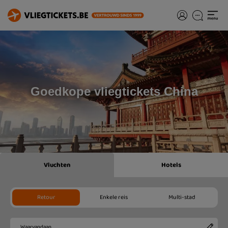
Goedkope vliegtickets China