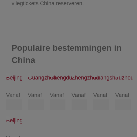
vliegtickets China reserveren.
Populaire bestemmingen in
China
Beijing
Guangzhou
Chengdu
Zhengzhou
Changsha
Fuzhou
Vanaf
Vanaf
Vanaf
Vanaf
Vanaf
Vanaf
Beijing