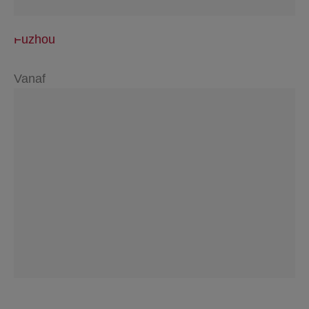
Fuzhou
Vanaf