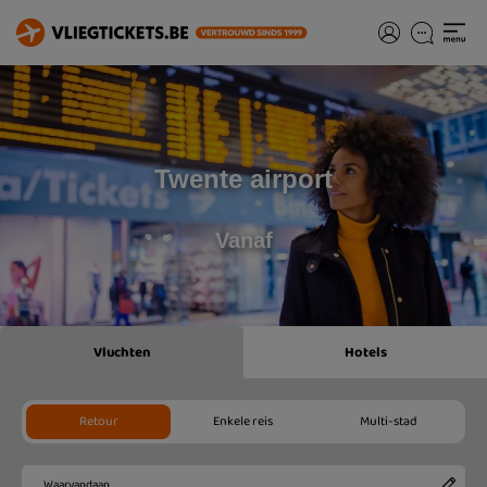
Twente airport
Vanaf