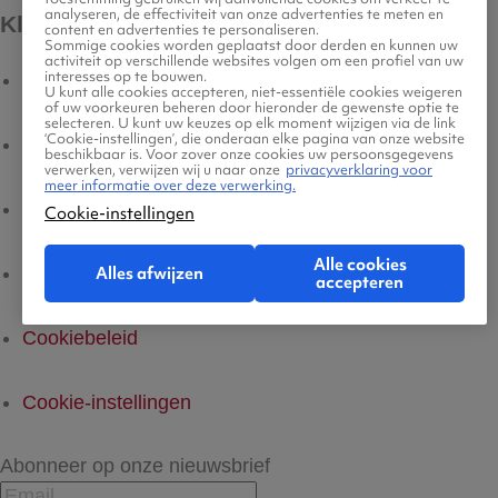
analyseren, de effectiviteit van onze advertenties te meten en
Kleine lettertjes
content en advertenties te personaliseren.
Sommige cookies worden geplaatst door derden en kunnen uw
activiteit op verschillende websites volgen om een profiel van uw
interesses op te bouwen.
Voorwaarden
U kunt alle cookies accepteren, niet-essentiële cookies weigeren
of uw voorkeuren beheren door hieronder de gewenste optie te
selecteren. U kunt uw keuzes op elk moment wijzigen via de link
‘Cookie-instellingen’, die onderaan elke pagina van onze website
Privacyverklaring
beschikbaar is. Voor zover onze cookies uw persoonsgegevens
verwerken, verwijzen wij u naar onze
privacyverklaring voor
meer informatie over deze verwerking.
Legal Notice
Cookie-instellingen
Alle cookies
Alles afwijzen
Platform Transparantie
accepteren
Cookiebeleid
Cookie-instellingen
Abonneer op onze nieuwsbrief