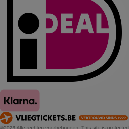
©2026 Alle rechten voorbehouden. This site is protected