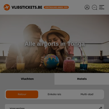
Alle airports in Tonga