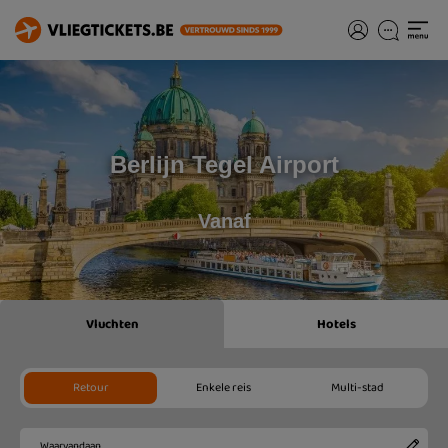
Berlijn Tegel Airport
Vanaf