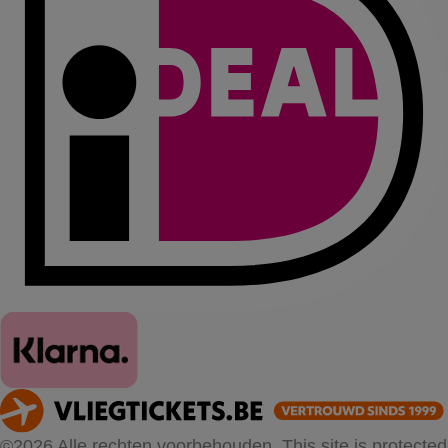
©2026 Alle rechten voorbehouden. This site is protected