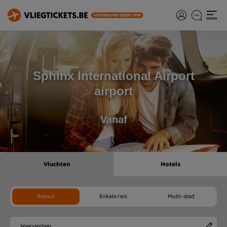
Sphinx International Airport
airport
Vanaf