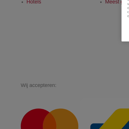
Hotels
Meest ges
u
Wij accepteren: