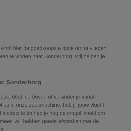
j vindt hier de goedkoopste optie om te vliegen
en te vinden naar Sonderborg. Wij helpen je
aar Sonderborg
pste deal hierboven of verander je vanaf-
ies in onze zoekmachine, heb jij jouw vlucht
f indirect is én heb je nog de mogelijkheid om
el meer. Wij hebben goede afspraken met de
rg!