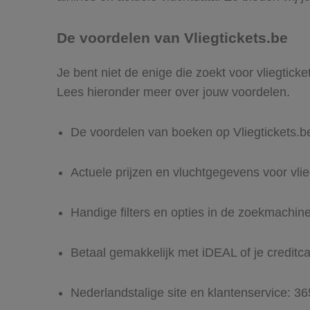
De voordelen van Vliegtickets.be
Je bent niet de enige die zoekt voor vliegticke
Lees hieronder meer over jouw voordelen.
De voordelen van boeken op Vliegtickets.b
Actuele prijzen en vluchtgegevens voor vli
Handige filters en opties in de zoekmachin
Betaal gemakkelijk met iDEAL of je creditc
Nederlandstalige site en klantenservice: 3