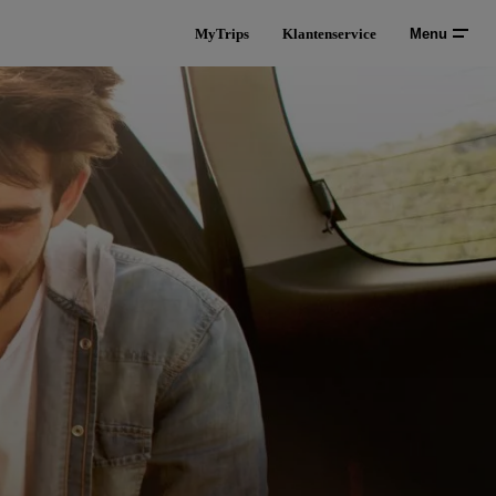
MyTrips
Klantenservice
Menu