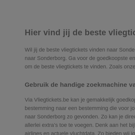
Hier vind jij de beste vlieg
Wil jij de beste vliegtickets vinden naar Sond
naar Sonderborg. Ga voor de goedkoopste en 
om de beste vliegtickets te vinden. Zoals onze
Gebruik de handige zoekmachine van
Via Vliegtickets.be kan je gemakkelijk goedk
bestemming naar een bestemming die voor jou h
naar Sonderborg zo gevonden. Zo kan je direct 
allerlei extra’s toe te voegen. Denk aan het 
airlines en actuele vluchtdata. Zo bieden wij 