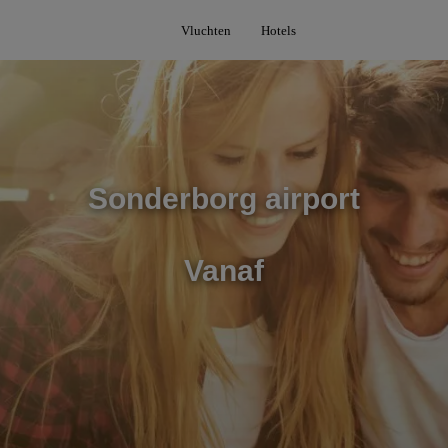
Vluchten
Hotels
Sonderborg airport
Vanaf