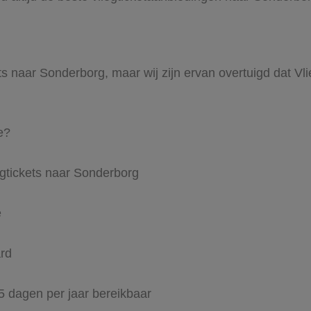
ts naar Sonderborg, maar wij zijn ervan overtuigd dat Vli
e?
egtickets naar Sonderborg
e
ard
65 dagen per jaar bereikbaar