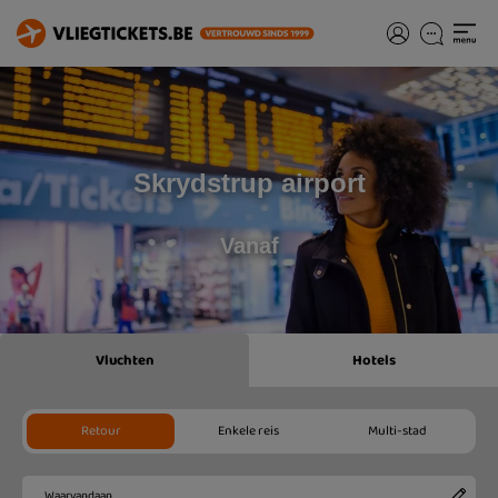
Skrydstrup airport
Vanaf