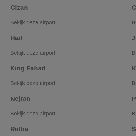
Gizan
G
Bekijk deze airport
B
Hail
J
Bekijk deze airport
B
King Fahad
K
Bekijk deze airport
B
Nejran
P
Bekijk deze airport
B
Rafha
S