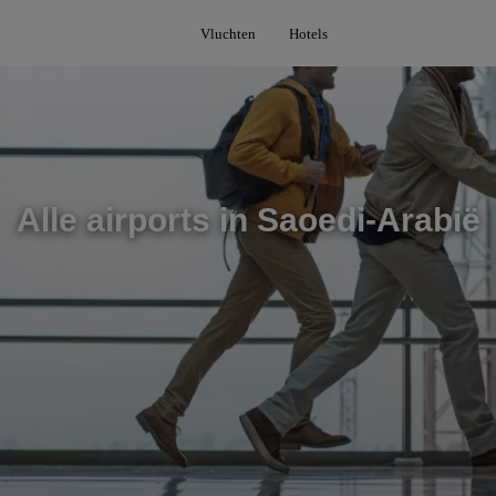
Vluchten
Hotels
Alle airports in Saoedi-Arabië