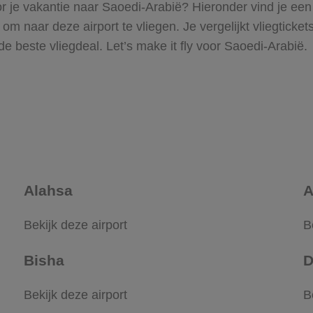
r je vakantie naar Saoedi-Arabië? Hieronder vind je een 
 naar deze airport te vliegen. Je vergelijkt vliegtickets
de beste vliegdeal. Let’s make it fly voor Saoedi-Arabië.
Alahsa
A
Bekijk deze airport
B
Bisha
D
Bekijk deze airport
B