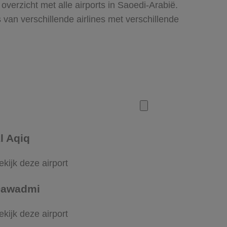
overzicht met alle airports in Saoedi-Arabië.
 van verschillende airlines met verschillende
l Aqiq
ekijk deze airport
awadmi
ekijk deze airport