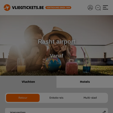
Rasht airport
Vanaf