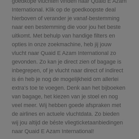
goedkope vluchten vinden naar Quaid E Azam
International. Klik op de goedkoopste deal
hierboven of verander je vanaf-bestemming
naar een bestemming die voor jou het beste
uitkomt. Met behulp van handige filters en
opties in onze zoekmachine, heb jij jouw
vlucht naar Quaid E Azam International zo
gevonden. Zo kan je direct zien of bagage is
inbegrepen, of je vlucht naar direct of indirect
is én heb je nog de mogelijkheid om allerlei
extra’s toe te voegen. Denk aan het bijboeken
van bagage, het kiezen van je stoel en nog
veel meer. Wij hebben goede afspraken met
de airlines en actuele vluchtdata. Zo bieden
wij jou altijd de béste vliegticketaanbiedingen
naar Quaid E Azam International!