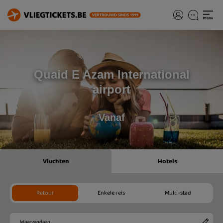
Quaid E Azam International
airport
Vanaf