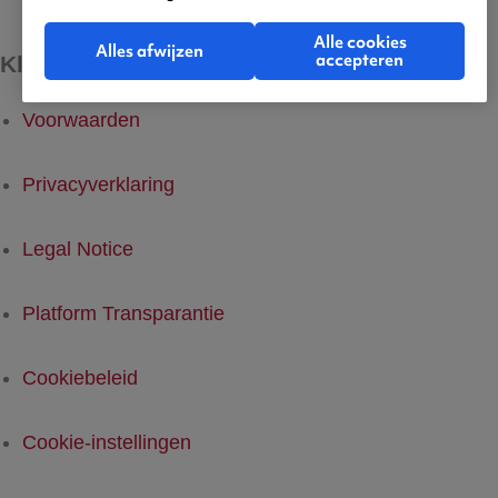
Alle cookies
Alles afwijzen
accepteren
Kleine lettertjes
Voorwaarden
Privacyverklaring
Legal Notice
Platform Transparantie
Cookiebeleid
Cookie-instellingen