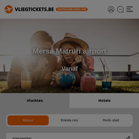
Mersa Matruh airport
Vanaf