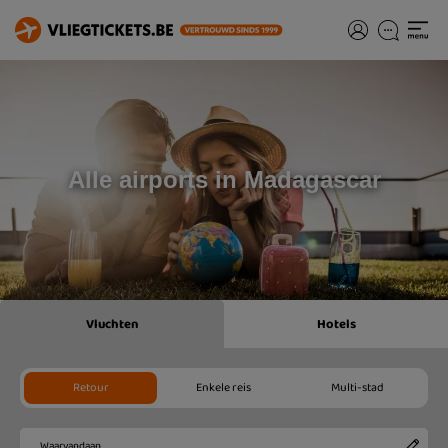
Alle airports in Madagascar