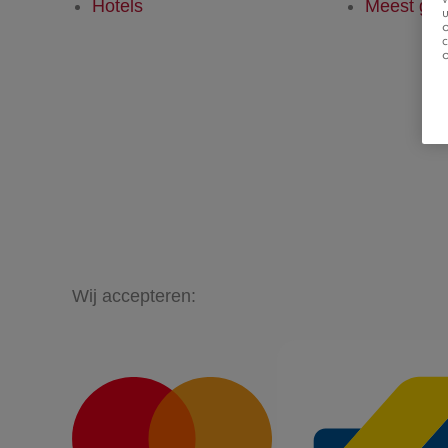
Hotels
Meest ges
u
Wij accepteren: