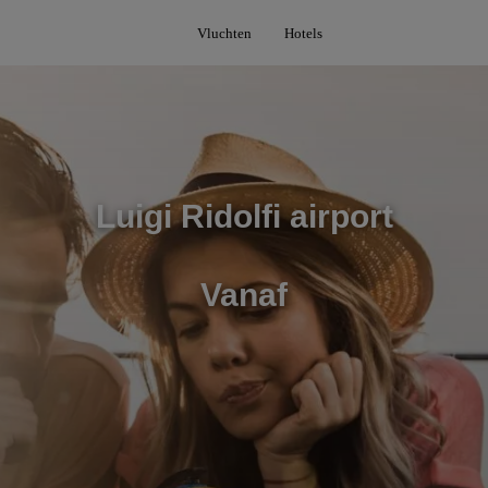
Vluchten
Hotels
Luigi Ridolfi airport
Vanaf