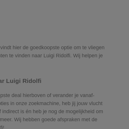
ij vindt hier de goedkoopste optie om te vliegen
n te vinden naar Luigi Ridolfi. Wij helpen je
 Luigi Ridolfi
opste deal hierboven of verander je vanaf-
ies in onze zoekmachine, heb jij jouw vlucht
of indirect is én heb je nog de mogelijkheid om
el meer. Wij hebben goede afspraken met de
i!