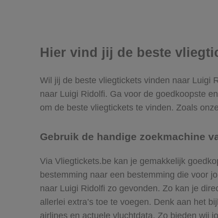
Hier vind jij de beste vliegt
Wil jij de beste vliegtickets vinden naar Luigi
naar Luigi Ridolfi. Ga voor de goedkoopste en
om de beste vliegtickets te vinden. Zoals onze
Gebruik de handige zoekmachine van 
Via Vliegtickets.be kan je gemakkelijk goedko
bestemming naar een bestemming die voor jou h
naar Luigi Ridolfi zo gevonden. Zo kan je direc
allerlei extra’s toe te voegen. Denk aan het 
airlines en actuele vluchtdata. Zo bieden wij jo