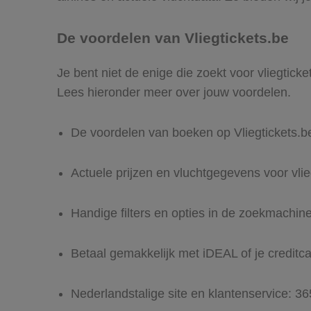
De voordelen van Vliegtickets.be
Je bent niet de enige die zoekt voor vliegticket
Lees hieronder meer over jouw voordelen.
De voordelen van boeken op Vliegtickets.b
Actuele prijzen en vluchtgegevens voor vlieg
Handige filters en opties in de zoekmachin
Betaal gemakkelijk met iDEAL of je creditc
Nederlandstalige site en klantenservice: 3