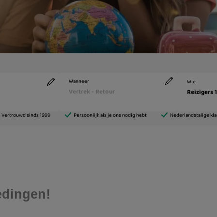
edingen!