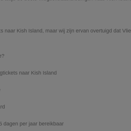
ts naar Kish Island, maar wij zijn ervan overtuigd dat Vlie
e?
gtickets naar Kish Island
e
ard
65 dagen per jaar bereikbaar