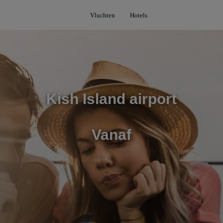
Vluchten
Hotels
Kish Island airport
Vanaf