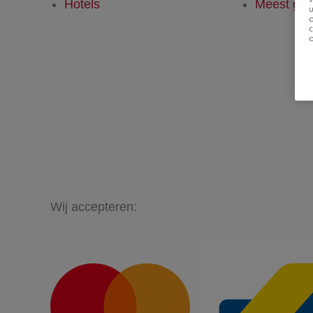
Hotels
Meest ges
u
Wij accepteren: