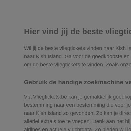
Hier vind jij de beste vliegt
Wil jij de beste vliegtickets vinden naar Kish 
naar Kish Island. Ga voor de goedkoopste en 
om de beste vliegtickets te vinden. Zoals onze
Gebruik de handige zoekmachine van
Via Vliegtickets.be kan je gemakkelijk goedko
bestemming naar een bestemming die voor jou h
naar Kish Island zo gevonden. Zo kan je direct
allerlei extra’s toe te voegen. Denk aan het 
airlines en actuele vluchtdata. Zo bieden wij j