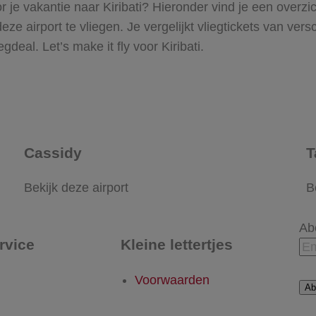
 je vakantie naar Kiribati? Hieronder vind je een overzich
 airport te vliegen. Je vergelijkt vliegtickets van versc
gdeal. Let’s make it fly voor Kiribati.
Cassidy
T
Bekijk deze airport
B
Ab
rvice
Kleine lettertjes
Voorwaarden
Ab