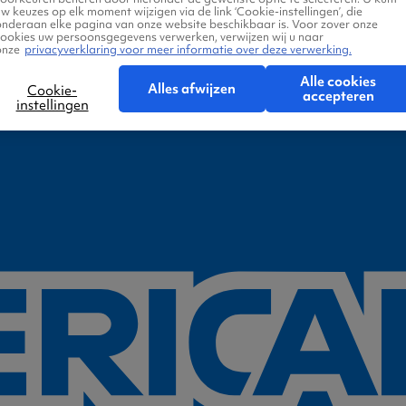
w keuzes op elk moment wijzigen via de link ‘Cookie-instellingen’, die
onderaan elke pagina van onze website beschikbaar is. Voor zover onze
cookies uw persoonsgegevens verwerken, verwijzen wij u naar
onze
privacyverklaring voor meer informatie over deze verwerking.
Alle cookies
Alles afwijzen
Cookie-
accepteren
instellingen