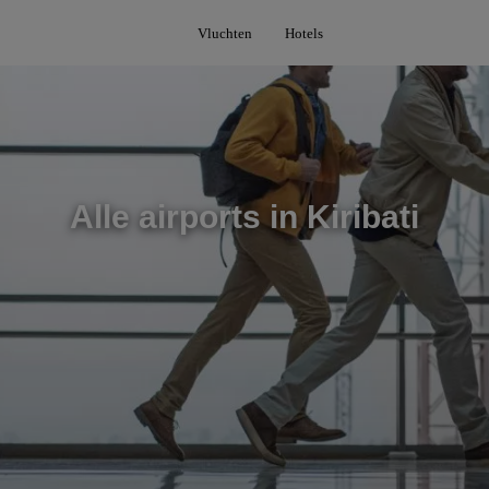
Vluchten
Hotels
Alle airports in Kiribati