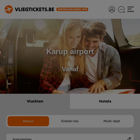
Karup airport
Vanaf