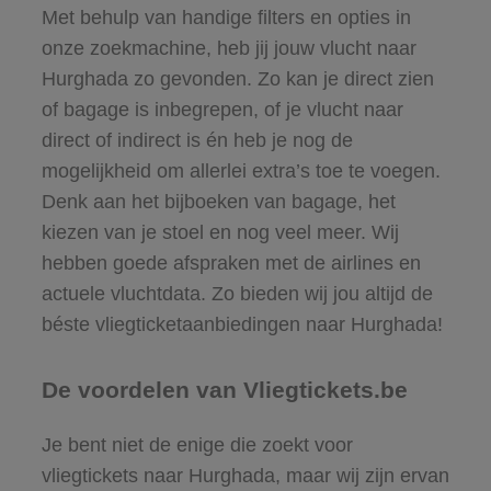
Met behulp van handige filters en opties in
onze zoekmachine, heb jij jouw vlucht naar
Hurghada zo gevonden. Zo kan je direct zien
of bagage is inbegrepen, of je vlucht naar
direct of indirect is én heb je nog de
mogelijkheid om allerlei extra’s toe te voegen.
Denk aan het bijboeken van bagage, het
kiezen van je stoel en nog veel meer. Wij
hebben goede afspraken met de airlines en
actuele vluchtdata. Zo bieden wij jou altijd de
béste vliegticketaanbiedingen naar Hurghada!
De voordelen van Vliegtickets.be
Je bent niet de enige die zoekt voor
vliegtickets naar Hurghada, maar wij zijn ervan