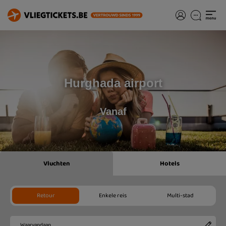
Hurghada airport
Vanaf