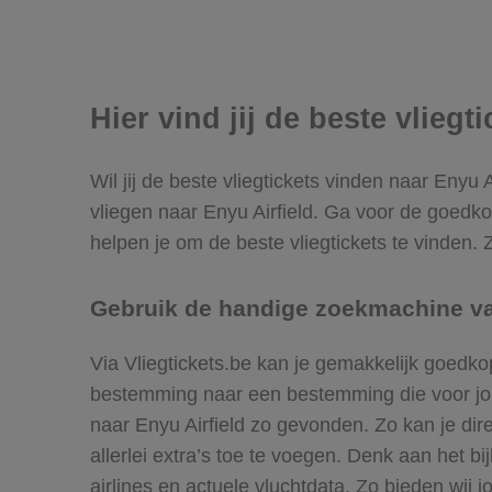
Hier vind jij de beste vliegt
Wil jij de beste vliegtickets vinden naar Enyu 
vliegen naar Enyu Airfield. Ga voor de goedk
helpen je om de beste vliegtickets te vinden. 
Gebruik de handige zoekmachine van
Via Vliegtickets.be kan je gemakkelijk goedko
bestemming naar een bestemming die voor jou h
naar Enyu Airfield zo gevonden. Zo kan je dire
allerlei extra’s toe te voegen. Denk aan het 
airlines en actuele vluchtdata. Zo bieden wij j