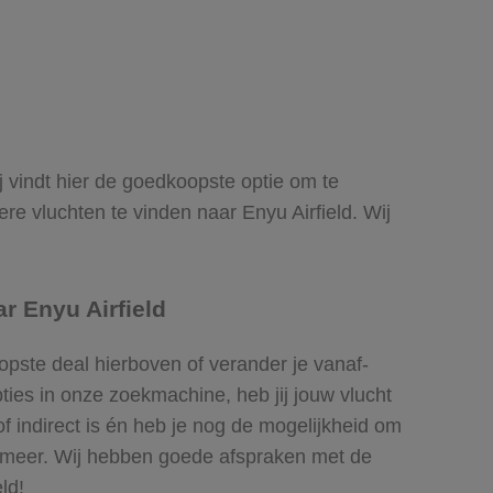
ij vindt hier de goedkoopste optie om te
e vluchten te vinden naar Enyu Airfield. Wij
r Enyu Airfield
opste deal hierboven of verander je vanaf-
ies in onze zoekmachine, heb jij jouw vlucht
of indirect is én heb je nog de mogelijkheid om
el meer. Wij hebben goede afspraken met de
ld!