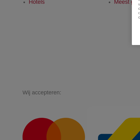
Hotels
Meest ges
u
Wij accepteren: