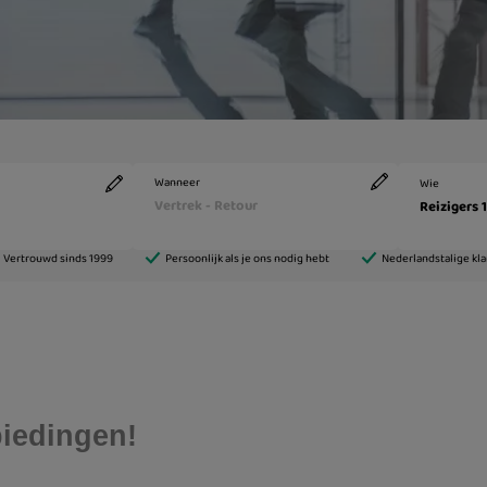
biedingen!