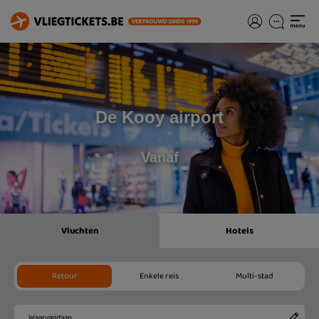
De Kooy airport
Vanaf