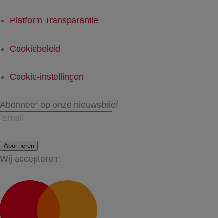
Platform Transparantie
Cookiebeleid
Cookie-instellingen
Abonneer op onze nieuwsbrief
Abonneren
Wij accepteren: