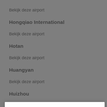
Bekijk deze airport
Hongqiao International
Bekijk deze airport
Hotan
Bekijk deze airport
Huangyan
Bekijk deze airport
Huizhou
Bekijk deze airport