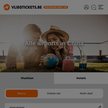
Alle airports in China