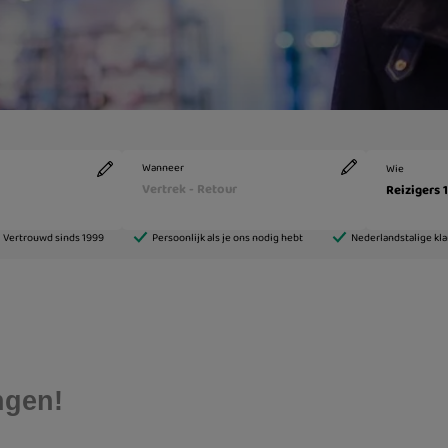
ngen!