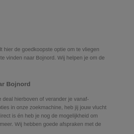
ndt hier de goedkoopste optie om te vliegen
e vinden naar Bojnord. Wij helpen je om de
ar Bojnord
 deal hierboven of verander je vanaf-
ies in onze zoekmachine, heb jij jouw vlucht
direct is én heb je nog de mogelijkheid om
el meer. Wij hebben goede afspraken met de