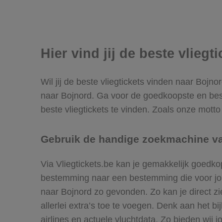
Hier vind jij de beste vliegt
Wil jij de beste vliegtickets vinden naar Bojn
naar Bojnord. Ga voor de goedkoopste en bes
beste vliegtickets te vinden. Zoals onze motto 
Gebruik de handige zoekmachine van
Via Vliegtickets.be kan je gemakkelijk goedko
bestemming naar een bestemming die voor jou h
naar Bojnord zo gevonden. Zo kan je direct zie
allerlei extra’s toe te voegen. Denk aan het 
airlines en actuele vluchtdata. Zo bieden wij j