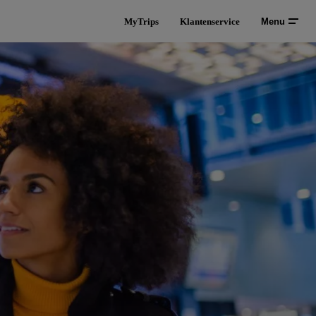
MyTrips
Klantenservice
Menu