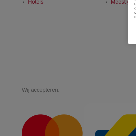
Hotels
Meest ges
u
Wij accepteren: