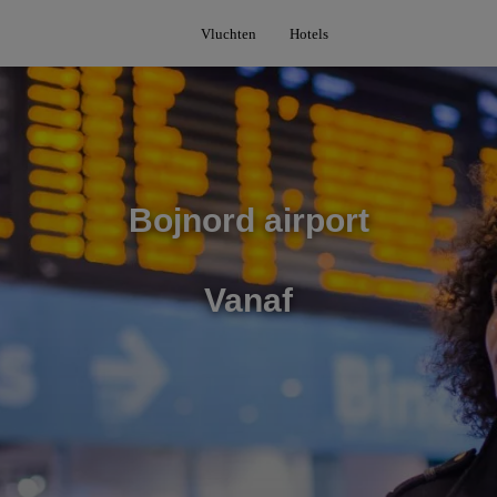
Vluchten
Hotels
Bojnord airport
Vanaf