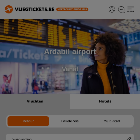
Ardabil airport
Vanaf