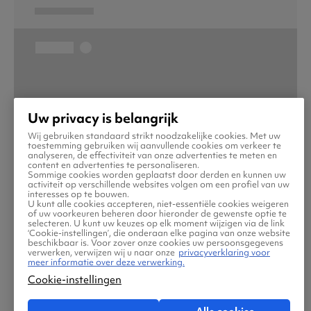
Uw privacy is belangrijk
Wij gebruiken standaard strikt noodzakelijke cookies. Met uw
toestemming gebruiken wij aanvullende cookies om verkeer te
analyseren, de effectiviteit van onze advertenties te meten en
content en advertenties te personaliseren.
Sommige cookies worden geplaatst door derden en kunnen uw
activiteit op verschillende websites volgen om een profiel van uw
interesses op te bouwen.
U kunt alle cookies accepteren, niet-essentiële cookies weigeren
of uw voorkeuren beheren door hieronder de gewenste optie te
selecteren. U kunt uw keuzes op elk moment wijzigen via de link
‘Cookie-instellingen’, die onderaan elke pagina van onze website
beschikbaar is. Voor zover onze cookies uw persoonsgegevens
verwerken, verwijzen wij u naar onze
privacyverklaring voor
meer informatie over deze verwerking.
Cookie-instellingen