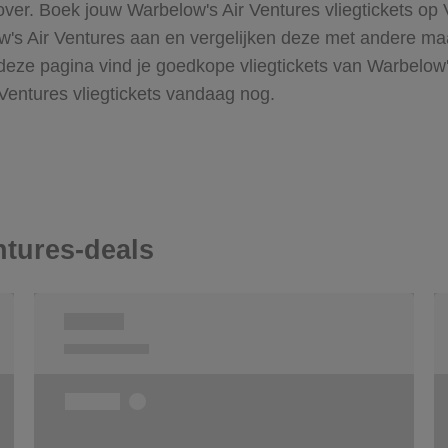
ver. Boek jouw Warbelow's Air Ventures vliegtickets op V
s Air Ventures aan en vergelijken deze met andere maat
Op deze pagina vind je goedkope vliegtickets van Warbelow
entures vliegtickets vandaag nog.
ntures-deals