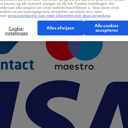
w keuzes op elk moment wijzigen via de link ‘Cookie-instellingen’, die
onderaan elke pagina van onze website beschikbaar is. Voor zover onze
cookies uw persoonsgegevens verwerken, verwijzen wij u naar
onze
privacyverklaring voor meer informatie over deze verwerking.
Alle cookies
Alles afwijzen
Cookie-
accepteren
instellingen