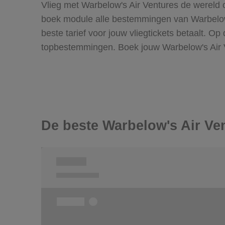
Vlieg met Warbelow's Air Ventures de wereld o
boek module alle bestemmingen van Warbelow'
beste tarief voor jouw vliegtickets betaalt. 
topbestemmingen. Boek jouw Warbelow's Air V
De beste Warbelow's Air Ve