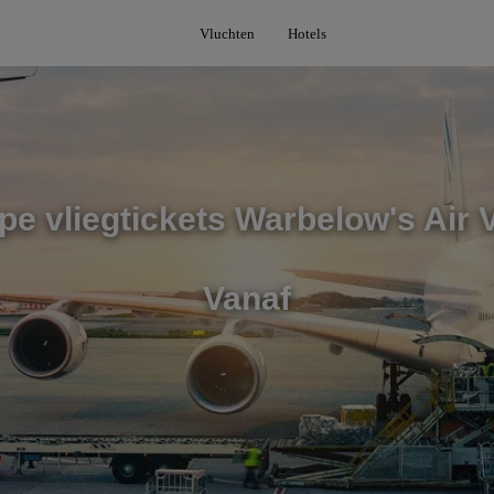
Vluchten
Hotels
e vliegtickets Warbelow's Air 
Vanaf