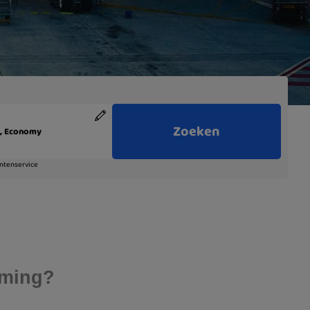
mming?