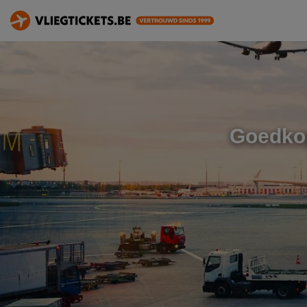
Goedkop