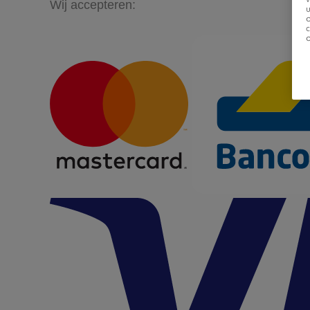
Wij accepteren:
u