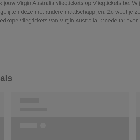
k jouw Virgin Australia vliegtickets op Vliegtickets.be. 
elijken deze met andere maatschappijen. Zo weet je zeke
goedkope vliegtickets van Virgin Australia. Goede tariev
als