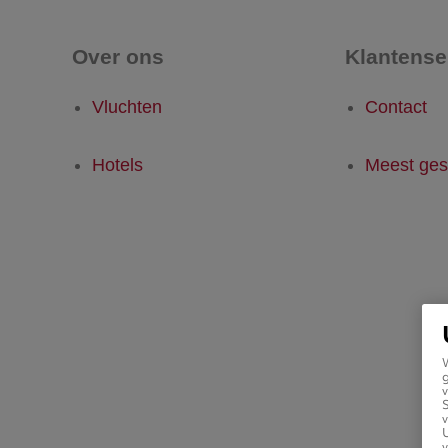
Over ons
Klantense
Vluchten
Contact
Hotels
Meest ges
g
v
v
U