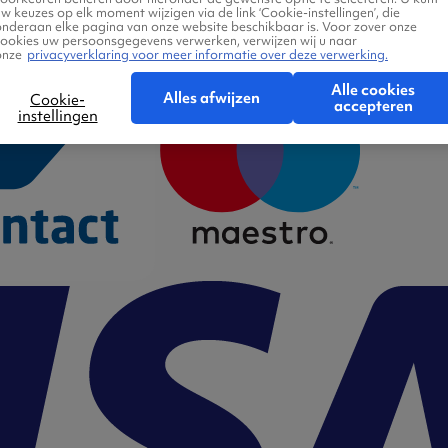
w keuzes op elk moment wijzigen via de link ‘Cookie-instellingen’, die
onderaan elke pagina van onze website beschikbaar is. Voor zover onze
cookies uw persoonsgegevens verwerken, verwijzen wij u naar
onze
privacyverklaring voor meer informatie over deze verwerking.
Alle cookies
Alles afwijzen
Cookie-
accepteren
instellingen