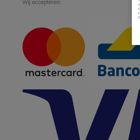
Wij accepteren:
u